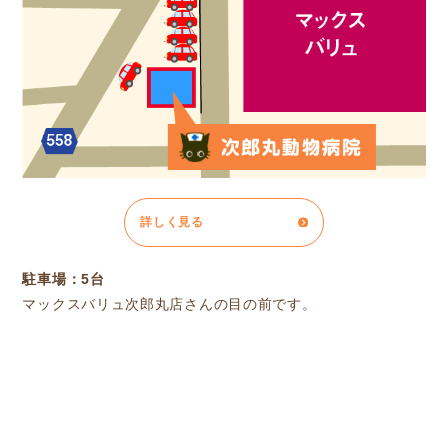
詳しく見る
駐車場：5台
マックスバリュ次郎丸店さんの目の前です。