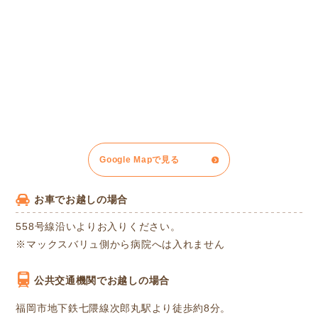
Google Mapで見る
お車でお越しの場合
558号線沿いよりお入りください。
※マックスバリュ側から病院へは入れません
公共交通機関でお越しの場合
福岡市地下鉄七隈線次郎丸駅より徒歩約8分。