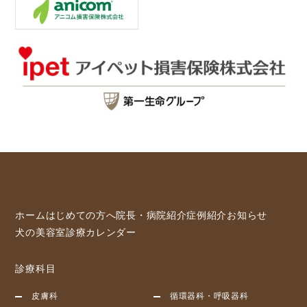
ホーム
はじめての方へ
院長・病院紹介
症例紹介
お知らせ
犬の美容室
診療カレンダー
診療科目
皮膚科
循環器科・呼吸器科