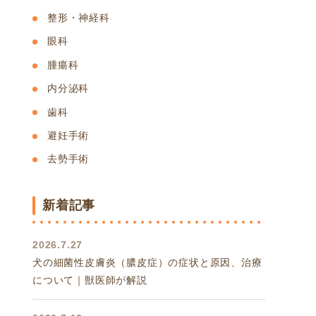
整形・神経科
眼科
腫瘍科
内分泌科
歯科
避妊手術
去勢手術
新着記事
2026.7.27
犬の細菌性皮膚炎（膿皮症）の症状と原因、治療
について｜獣医師が解説