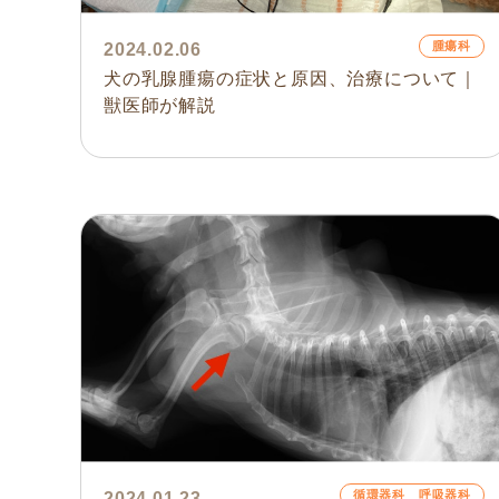
腫瘍科
2024.02.06
犬の乳腺腫瘍の症状と原因、治療について｜
獣医師が解説
循環器科 呼吸器科
2024.01.23