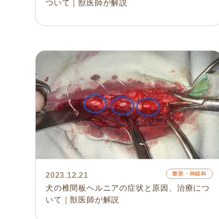
ついて｜獣医師が解説
整形・神経科
2023.12.21
犬の椎間板ヘルニアの症状と原因、治療につ
いて｜獣医師が解説