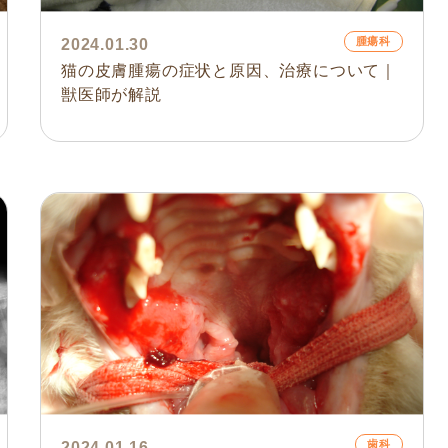
腫瘍科
2024.01.30
猫の皮膚腫瘍の症状と原因、治療について｜
獣医師が解説
歯科
2024.01.16