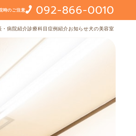
092-866-0010
院時のご注意
長・病院紹介
診療科目
症例紹介
お知らせ
犬の美容室